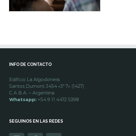
INFO DE CONTACTO
Edificio La Algodonera.
Santos Dumont 3454 «3º 7» (1427)
C.A.B.A. – Argentina
Whatsapp:
+54 9 11 4472 5398
SEGUINOS EN LAS REDES