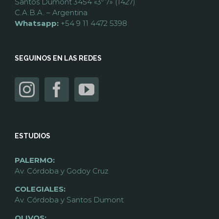
Santos Dumont 3454 «3º 7» (1427)
C.A.B.A. – Argentina
Whatsapp:
+54 9 11 4472 5398
SEGUINOS EN LAS REDES
ESTUDIOS
PALERMO:
Av. Córdoba y Godoy Cruz
COLEGIALES:
Av. Córdoba y Santos Dumont
OLIVOS: