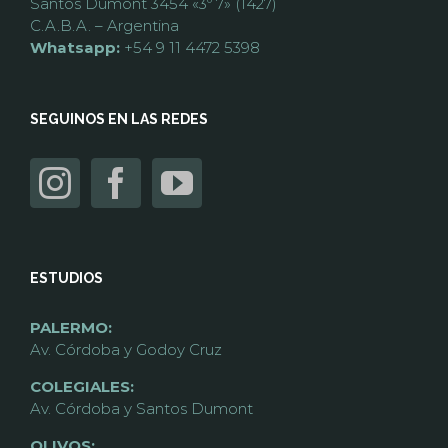
Santos Dumont 3454 «3º 7» (1427)
C.A.B.A. – Argentina
Whatsapp:
+54 9 11 4472 5398
SEGUINOS EN LAS REDES
ESTUDIOS
PALERMO:
Av. Córdoba y Godoy Cruz
COLEGIALES:
Av. Córdoba y Santos Dumont
OLIVOS: